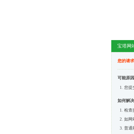
宝塔网
您的请
可能原
您提
如何解
检查
如网
普通